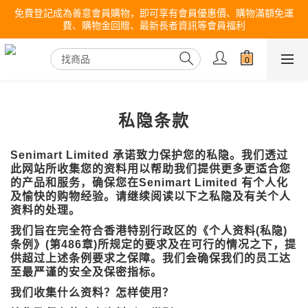
免費登記成為善意會員購物，即可享有會員優惠價、購物滿額免運
費、購物金回贈、最新長者資訊等會員福利
私隐条款
Senimart Limited 承诺致力保护您的私隐。我们透过
此网站所收集您的资料用以帮助我们提供更多更适合您
的产品和服务，确保您在Senimart Limited 有个人化
及愉快的购物经验。请继续阅读以下之私隐及有关个人
资料的处理。
我们旨在完全符合香港特别行政区的《个人资料(私隐)
条例》(第486章)所规定的要求及在可行的情况之下，提
供超过上述条例要求之保障。我们会确保我们的员工达
至最严谨的安全及保密指标。
我们收集什么资料？怎样使用？