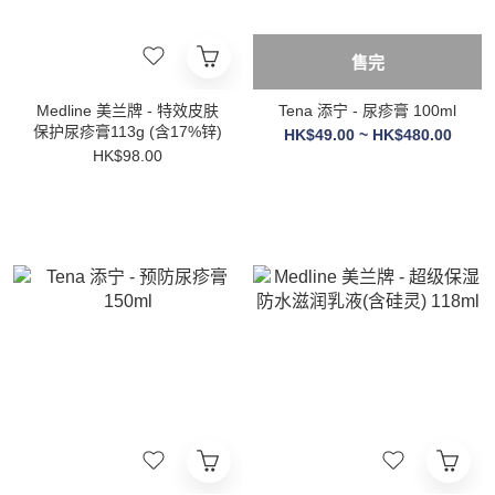
售完
Medline 美兰牌 - 特效皮肤
Tena 添宁 - 尿疹膏 100ml
保护尿疹膏113g (含17%锌)
HK$49.00 ~ HK$480.00
HK$98.00