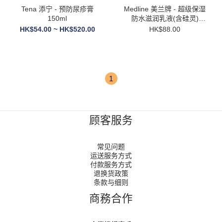
Tena 添宁 - 预防尿疹膏
Medline 美兰牌 - 超级保湿
150ml
防水滋润乳液(含硅灵)
118ml
HK$54.00 ~ HK$520.00
HK$88.00
1
顾客服务
常见问题
运送服务方式
付款服务方式
退换货政策
条款与细则
商務合作