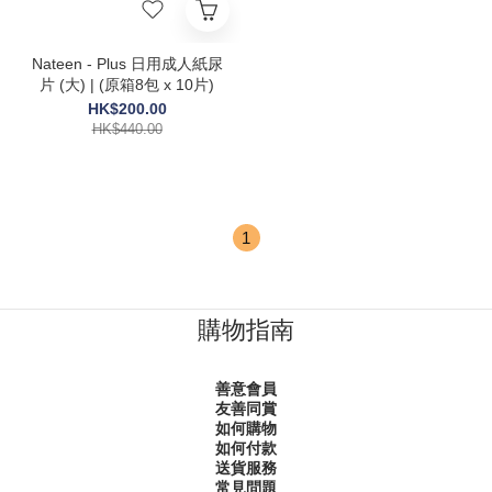
Nateen - Plus 日用成人紙尿
片 (大) | (原箱8包 x 10片)
HK$200.00
HK$440.00
1
購物指南
善意會員
友善同賞
如何購物
如何付款
送貨服務
常見問題