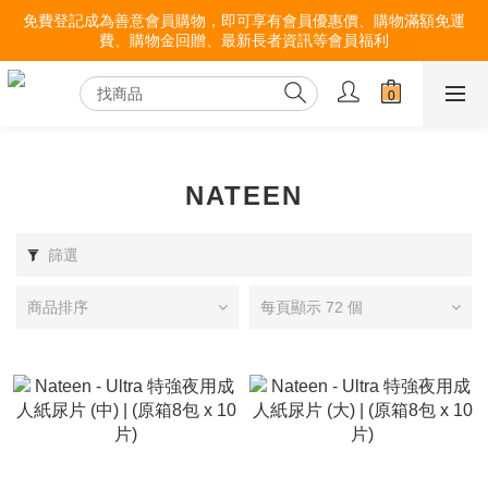
免費登記成為善意會員購物，即可享有會員優惠價、購物滿額免運
費、購物金回贈、最新長者資訊等會員福利
NATEEN
篩選
商品排序
每頁顯示 72 個