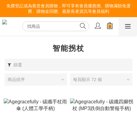
免費登記成為善意會員購物，即可享有會員優惠價、購物滿額免運
費、購物金回贈、最新長者資訊等會員福利
智能拐杖
篩選
商品排序
每頁顯示 72 個