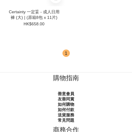
Certainty 一定妥 - 成人日用
褲 (大) | (原箱8包 x 11片)
HK$658.00
1
購物指南
善意會員
友善同賞
如何購物
如何付款
送貨服務
常見問題
商務合作