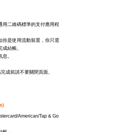
通用二維碼標準的支付應用程
如你是使用流動裝置，你只需
完成結帳。
訊息。
易完成前請不要關閉頁面。
s)
rd/American/Tap & Go
結帳」。