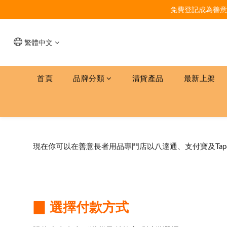
免費登記成為善意
繁體中文
首頁
品牌分類
清貨產品
最新上架
現在你可以在善意長者用品專門店以八達通、支付寶及Ta
▉
選擇付款方式