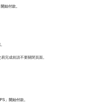
」開始付款。
。
認。
在交易完成前請不要關閉頁面。
FPS」開始付款。