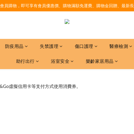
會員購物，即可享有會員優惠價、購物滿額免運費、購物金回贈、最新長
防疫用品
失禁護理
傷口護理
醫療檢測
助行出行
浴室安全
樂齡家居用品
p&Go虛擬信用卡等支付方式使用消費券。