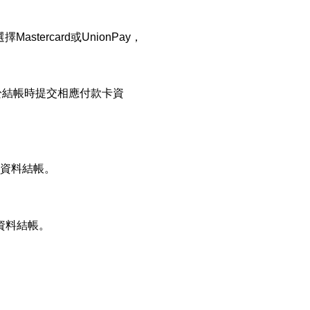
stercard或UnionPay，
用於結帳時提交相應付款卡資
資料結帳。
卡資料結帳。