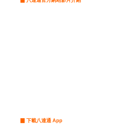
▉ 八達通官方網站影片介紹
▉ 下載八達通 App