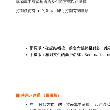
購物車中有多種送貨及付款方式以供選擇
打開任何有 ▼ 的圖示，即可打開有關選項
網頁版：確認結帳後，前台會跳轉至付款二維碼
手機版：核對支付的商戶名稱：Senimart Li
▉ 使用八達通 （電腦版）
在
「
付款方式
」的下拉表單
中選擇 「八達通 O