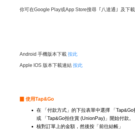
你可在Google Play或App Store搜尋 ｢八達通｣ 及下
Android 手機版本下載
按此
Apple IOS 版本下載連結
按此
▉ 使用Tap&Go
在
「
付款方式
」的下拉表單
中選擇 「Tap&Go拍
或
「Tap&Go拍住賞 (UnionPay)」開始付款。
核對訂單上的金額，然後按
「前往結帳」