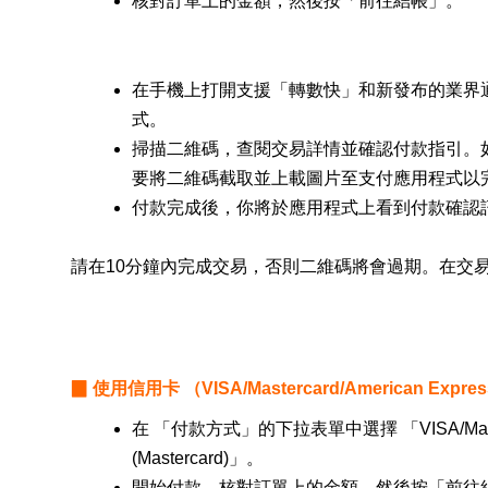
核對訂單上的金額，然後按
「前往結帳」。
在手機上打開支援「轉數快」和新發布的業界
式。
掃描二維碼，查閱交易詳情並確認付款指引。
要將二維碼截取並上載圖片至支付應用程式以
付款完成後，你將於應用程式上看到付款確認
請在10分鐘內完成交易，否則二維碼將會過期。在交
▉ 使用信用卡 （VISA/Mastercard/American Expres
在 「付款方式」的下拉表單中選擇 「VISA/Masterca
(Mastercard)」。
開始付款。核對訂單上的金額，然後按
「前往