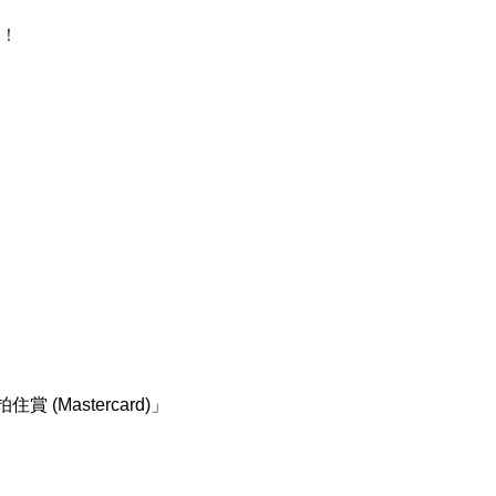
載！
住賞 (Mastercard)」