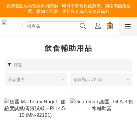
免費登記成為善意會員購物，即可享有會員優惠價、購物滿額免運
費、購物金回贈、最新長者資訊等會員福利
飲食輔助用品
篩選
商品排序
每頁顯示 72 個