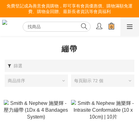
免費登記成為善意會員購物，即可享有會員優惠價、購物滿額免運
費、購物金回贈、最新長者資訊等會員福利
繃帶
篩選
商品排序
每頁顯示 72 個