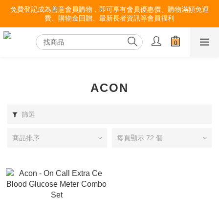
免費登記成為善意會員購物，即可享有會員優惠價、購物滿額免運
費、購物金回贈、最新長者資訊等會員福利
ACON
篩選
商品排序
每頁顯示 72 個