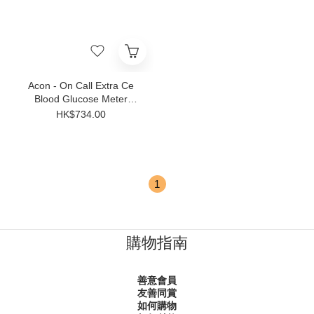
Acon - On Call Extra Ce
Blood Glucose Meter
Combo Set
HK$734.00
1
購物指南
善意會員
友善同賞
如何購物