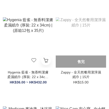
售完
Hygenia 藍雀 - 無香料潔膚
Zappy - 全天然餐用潔淨濕
柔濕紙巾 (厚裝: 22 x 34cm)
紙巾 | 15片
| (原箱12包 x 35片)
HK$36.00 ~ HK$432.00
HK$15.00