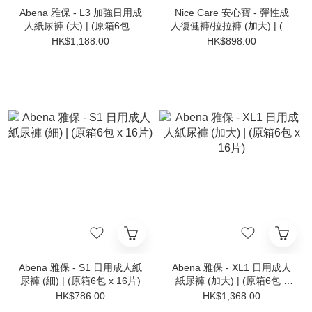
Abena 雅保 - L3 加強日用成
Nice Care 安心寶 - 彈性成
人紙尿褲 (大) | (原箱6包 x
人復健褲/拉拉褲 (加大) | (原
15片)
箱6包 x 20片)
HK$1,188.00
HK$898.00
Abena 雅保 - S1 日用成人紙
Abena 雅保 - XL1 日用成人
尿褲 (細) | (原箱6包 x 16片)
紙尿褲 (加大) | (原箱6包 x
16片)
HK$786.00
HK$1,368.00