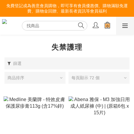
免費登記成為善意會員購物，即可享有會員優惠價、購物滿額免運
費、購物金回贈、最新長者資訊等會員福利
失禁護理
篩選
商品排序
每頁顯示 72 個