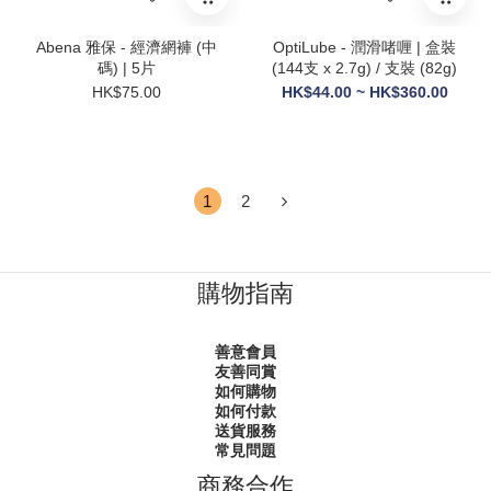
Abena 雅保 - 經濟網褲 (中
OptiLube - 潤滑啫喱 | 盒裝
碼) | 5片
(144支 x 2.7g) / 支裝 (82g)
HK$75.00
HK$44.00 ~ HK$360.00
1
2
購物指南
善意會員
友善同賞
如何購物
如何付款
送貨服務
常見問題
商務合作