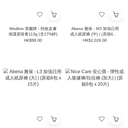
Medline 美蘭牌 - 特效皮膚
Abena 雅保 - M3 加強日用
保護尿疹膏113g (含17%鋅)
成人紙尿褲 (中) | (原箱6包 x
15片)
HK$98.00
HK$1,026.00