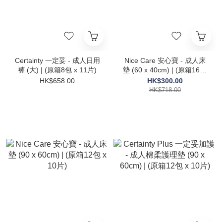
Certainty 一定妥 - 成人日用
Nice Care 安心寶 - 成人床
褲 (大) | (原箱8包 x 11片)
墊 (60 x 40cm) | (原箱16包
x 20片)
HK$658.00
HK$300.00
HK$718.00