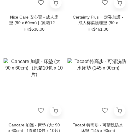
Nice Care 安心寶 - 成人床
Certainty Plus 一定妥加護 -
墊 (90 x 60cm) | (原箱12包
成人棉柔護理墊 (90 x
x 10片)
60cm) | (原箱12包 x 10片)
HK$538.00
HK$461.00
Cancare 加護 - 床墊 (大: 90
Tacaof 特高步 - 可清洗防水
x 60cm) | (原箱10包 x 10片)
床墊 (145 x 90cm)