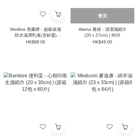
售完
Medline 美蘭牌 - 超級保濕
Abena 雅保 - 清潔濕紙巾
防水滋潤乳液(含矽靈)
(20 x 27cm) | 80片
118ml
HK$88.00
HK$49.00