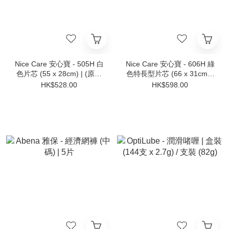
Nice Care 安心寶 - 505H 白
Nice Care 安心寶 - 606H 綠
色片芯 (55 x 28cm) | (原箱
色特長型片芯 (66 x 31cm) |
12包 x 20片)
(原箱12包 x 20片)
HK$528.00
HK$598.00