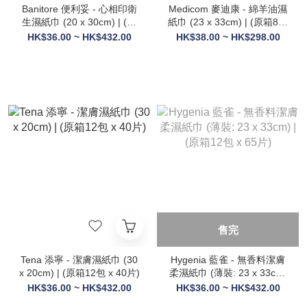
Banitore 便利妥 - 心相印衛
Medicom 麥迪康 - 綿羊油濕
生濕紙巾 (20 x 30cm) | (原
紙巾 (23 x 33cm) | (原箱8包
箱12包 x 60片)
x 64片)
HK$36.00 ~ HK$432.00
HK$38.00 ~ HK$298.00
售完
Tena 添寧 - 潔膚濕紙巾 (30
Hygenia 藍雀 - 無香料潔膚
x 20cm) | (原箱12包 x 40片)
柔濕紙巾 (薄裝: 23 x 33cm)
| (原箱12包 x 65片)
HK$36.00 ~ HK$432.00
HK$36.00 ~ HK$432.00