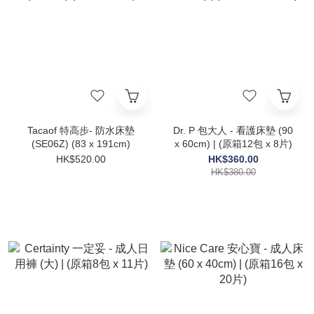
Tacaof 特高步- 防水床墊
Dr. P 包大人 - 看護床墊 (90
(SE06Z) (83 x 191cm)
x 60cm) | (原箱12包 x 8片)
HK$520.00
HK$360.00
HK$380.00