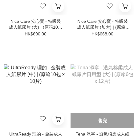
Nice Care 安心寶 - 特吸裝
Nice Care 安心寶 - 特吸裝
成人紙尿片 (大) | (原箱10包
成人紙尿片 (加大) | (原箱8
x 10片)
包 x 10片)
HK$690.00
HK$668.00
售完
UltraReady 理的 - 金裝成人
Tena 添寧 - 透氣棉柔成人紙