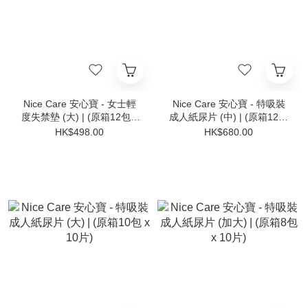
Nice Care 安心寶 - 女士輕
Nice Care 安心寶 - 特吸裝
度失禁墊 (大) | (原箱12包 x
成人紙尿片 (中) | (原箱12包
20片)
x 10片)
HK$498.00
HK$680.00