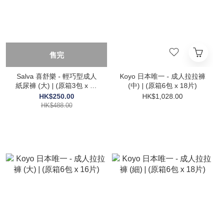
售完
Salva 喜舒樂 - 輕巧型成人
Koyo 日本唯一 - 成人拉拉褲
紙尿褲 (大) | (原箱3包 x 20
(中) | (原箱6包 x 18片)
片)
HK$250.00
HK$1,028.00
HK$488.00