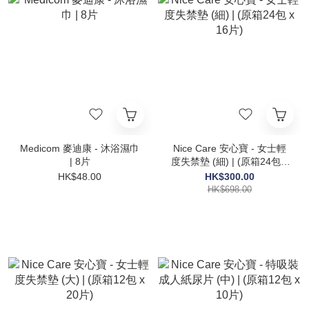
Medicom 麥迪康 - 沐浴濕巾
Nice Care 安心寶 - 女士輕
| 8片
度失禁墊 (細) | (原箱24包 x
16片)
HK$48.00
HK$300.00
HK$698.00