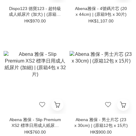
Dispo123 德寶123 - 超特級
Abena雅保 - 4號碼片芯 (20
成人紙尿片 (加大) | (原箱10
x 44cm) | (原箱9包 x 30片)
包 X 10片)
HK$970.00
HK$1,107.00
Abena 雅保 - Slip Premium
Abena 雅保 - 男士片芯 (23
XS2 標準日用成人紙尿片
x 30cm) | (原箱12包 x 15片)
(加細) | (原箱4包 x 32片)
HK$760.00
HK$900.00