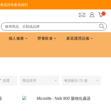
者資訊等會員福利
個人健康
營養飲食
家居護理設備
篩選
商品排序
每頁顯示 72 個