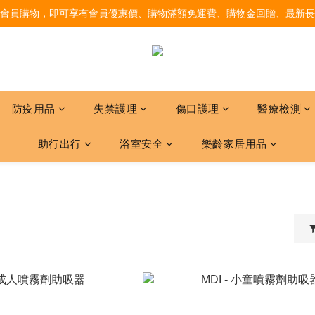
會員購物，即可享有會員優惠價、購物滿額免運費、購物金回贈、最新長
防疫用品
失禁護理
傷口護理
醫療檢測
助行出行
浴室安全
樂齡家居用品
器