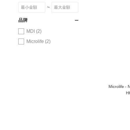
~
品牌
MDI (2)
Microlife (2)
Microlife
H