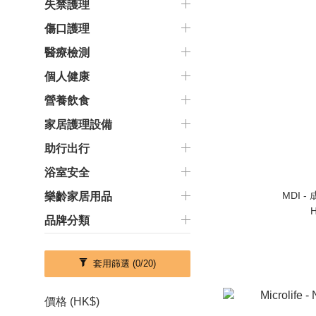
失禁護理
傷口護理
醫療檢測
個人健康
營養飲食
家居護理設備
助行出行
浴室安全
MDI 
樂齡家居用品
H
品牌分類
套用篩選
(0/20)
價格 (HK$)