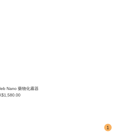
 - Neb Nano 藥物化霧器
K$1,580.00
1