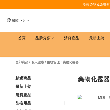
免費登記成為善意
繁體中文
首頁
品牌分類
清貨產品
最新上架
全部商品
/
個人健康
/
藥物管理
/
藥物化霧器
藥物化霧
精選商品
最新上架
清貨產品
防疫用品