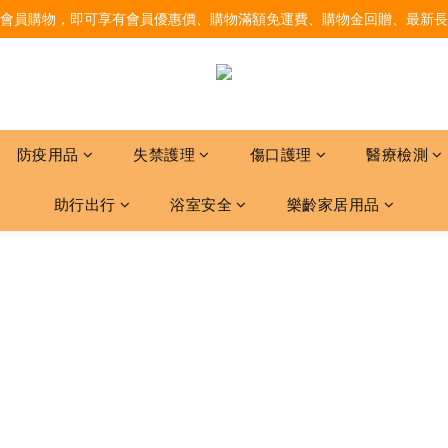
會員購物，即可享有會員優惠價、購物滿額免運費、購物金回贈、最新長
防疫用品
失禁護理
傷口護理
醫療檢測
助行出行
浴室安全
樂齡家居用品