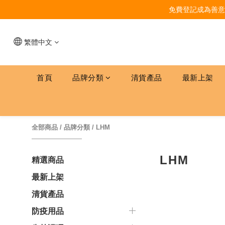
免費登記成為善意
繁體中文
首頁
品牌分類
清貨產品
最新上架
全部商品
/
品牌分類
/
LHM
LHM
精選商品
最新上架
清貨產品
防疫用品