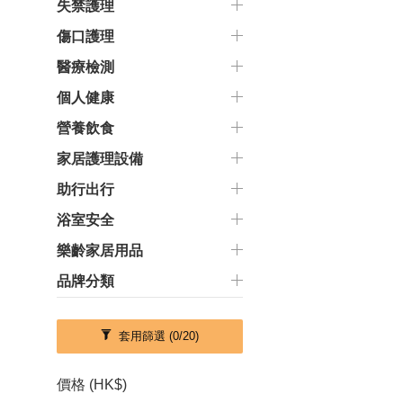
失禁護理
傷口護理
醫療檢測
個人健康
營養飲食
家居護理設備
助行出行
浴室安全
樂齡家居用品
品牌分類
套用篩選
(0/20)
價格 (HK$)