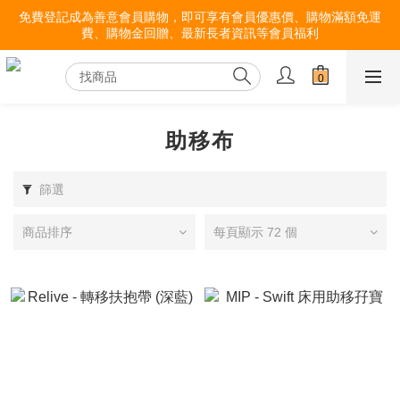
免費登記成為善意會員購物，即可享有會員優惠價、購物滿額免運
費、購物金回贈、最新長者資訊等會員福利
助移布
篩選
商品排序
每頁顯示 72 個