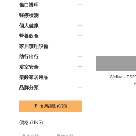
傷口護理
醫療檢測
個人健康
營養飲食
家居護理設備
助行出行
浴室安全
Wellue - 
樂齡家居用品
H
品牌分類
套用篩選
(0/20)
價格 (HK$)