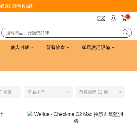
者資訊等會員福利
個人健康
營養飲食
家居護理設備
篩選
商品排序
每頁顯示 72 個