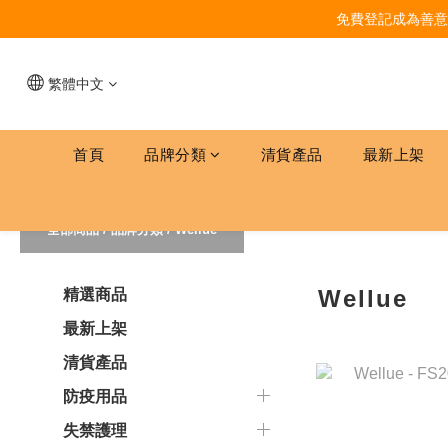
免費登記成為善意
繁體中文
首頁
品牌分類
清貨產品
最新上架
全部商品
/
品牌分類
/
Wellue
Wellue
精選商品
最新上架
清貨產品
防疫用品
失禁護理