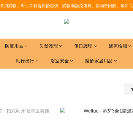
會員購物，即可享有會員優惠價、購物滿額免運費、購物金回贈、最新長
防疫用品
失禁護理
傷口護理
醫療檢測
助行出行
浴室安全
樂齡家居用品