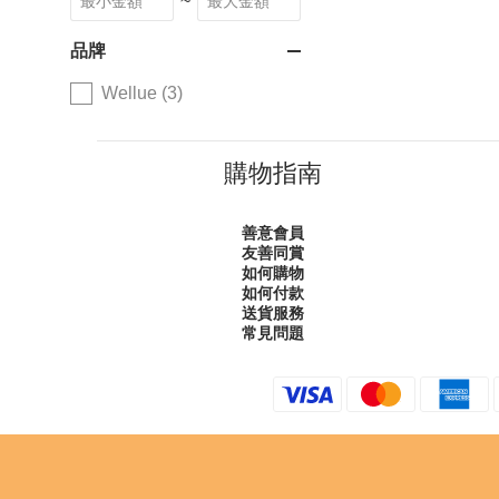
~
品牌
Wellue (3)
購物指南
善意會員
友善同賞
如何購物
如何付款
送貨服務
常見問題