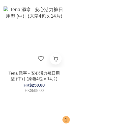
Tena 添寧 - 安心活力褲日用
型 (中) | (原箱4包 x 14片)
HK$250.00
HK$598.00
1