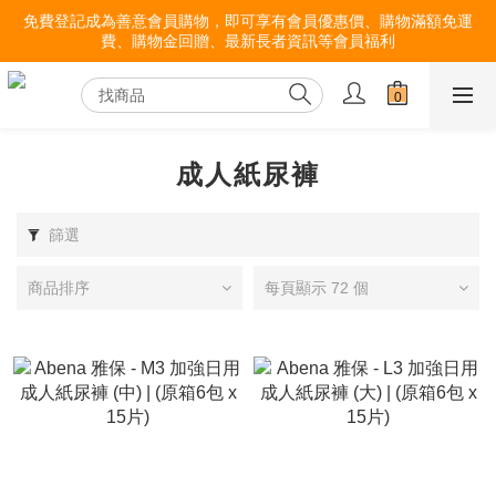
免費登記成為善意會員購物，即可享有會員優惠價、購物滿額免運
費、購物金回贈、最新長者資訊等會員福利
成人紙尿褲
篩選
商品排序
每頁顯示 72 個