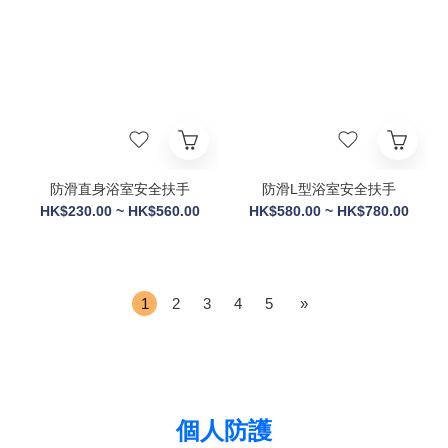
防滑直身浴室安全扶手
防滑L型浴室安全扶手
HK$230.00 ~ HK$560.00
HK$580.00 ~ HK$780.00
1
2
3
4
5
»
個人防護