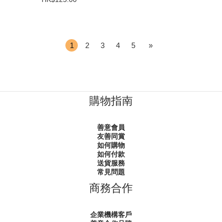
1
2
3
4
5
»
購物指南
善意會員
友善同賞
如何購物
如何付款
送貨服務
常見問題
商務合作
企業機構客戶