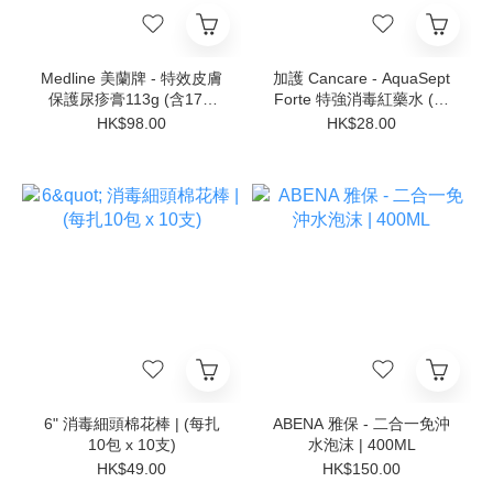
Medline 美蘭牌 - 特效皮膚
加護 Cancare - AquaSept
保護尿疹膏113g (含17%
Forte 特強消毒紅藥水 (無
鋅)
酒精配方) 120ml
HK$98.00
HK$28.00
6" 消毒細頭棉花棒 | (每扎
ABENA 雅保 - 二合一免沖
10包 x 10支)
水泡沫 | 400ML
HK$49.00
HK$150.00