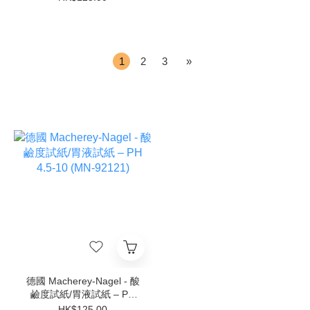
1
2
3
»
德國 Macherey-Nagel - 酸
鹼度試紙/胃液試紙 – PH
4.5-10 (MN-92121)
HK$125.00