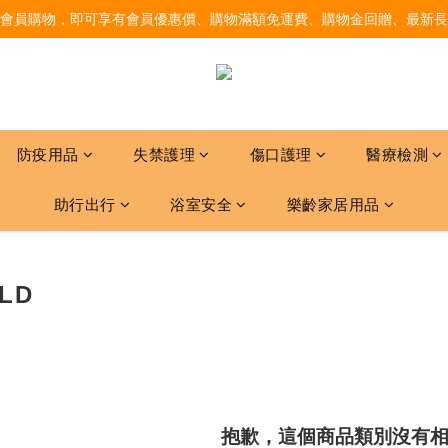
會員購物，即可享有會員優惠價、購物滿額免運費、購物金回贈、最新長
防疫用品
失禁護理
傷口護理
醫療檢測
助行出行
浴室安全
樂齡家居用品
LD
抱歉，這個商品類別沒有