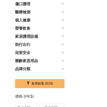
傷口護理
醫療檢測
個人健康
營養飲食
家居護理設備
助行出行
浴室安全
樂齡家居用品
品牌分類
套用篩選
(0/20)
價格 (HK$)