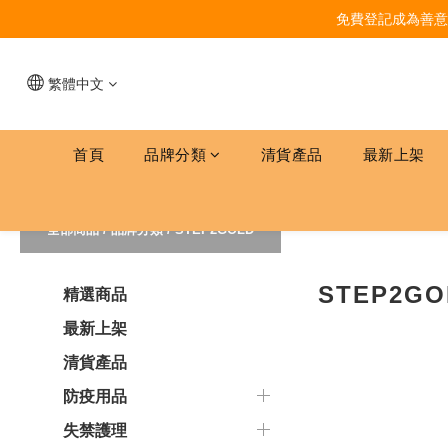
免費登記成為善意
繁體中文
首頁
品牌分類
清貨產品
最新上架
全部商品
/
品牌分類
/
STEP2GOLD
STEP2GO
精選商品
最新上架
清貨產品
防疫用品
失禁護理