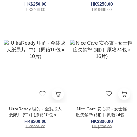
16片)
片)
HK$250.00
HK$250.00
HK$468.00
HK$488.00
UltraReady 理的 - 金裝成人
Nice Care 安心寶 - 女士輕
紙尿片 (中) | (原箱10包 x 10
度失禁墊 (細) | (原箱24包 x
片)
16片)
HK$300.00
HK$300.00
HK$608.00
HK$698.00