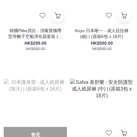
韓國Plibe貝比 - 消毒寶攜帶
Koyo 日本唯一 - 成人拉拉褲
型等離子空氣淨化器套裝 (空
(細) | (原箱6包 x 18片)
氣淨化器 + 過濾網一盒6個
HK$299.00
HK$500.00
裝)
HK$580.00
HK$988.00
售完