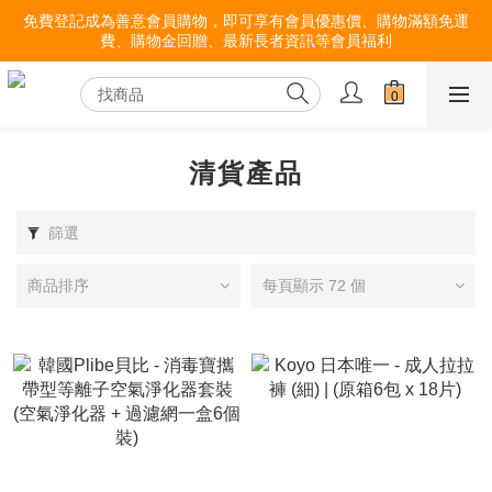
免費登記成為善意會員購物，即可享有會員優惠價、購物滿額免運
費、購物金回贈、最新長者資訊等會員福利
清貨產品
篩選
商品排序
每頁顯示 72 個