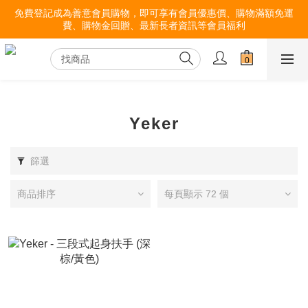
免費登記成為善意會員購物，即可享有會員優惠價、購物滿額免運
費、購物金回贈、最新長者資訊等會員福利
Yeker
篩選
商品排序
每頁顯示 72 個