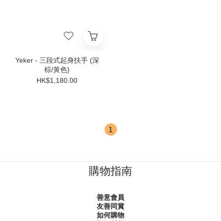
Yeker - 三段式起身扶手 (深
棕/黃色)
HK$1,180.00
1
購物指南
善意會員
友善同賞
如何購物