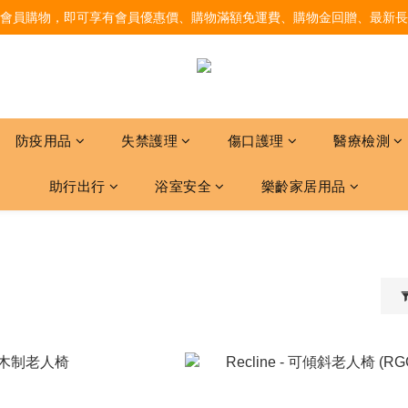
會員購物，即可享有會員優惠價、購物滿額免運費、購物金回贈、最新長
防疫用品
失禁護理
傷口護理
醫療檢測
助行出行
浴室安全
樂齡家居用品