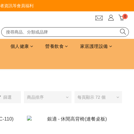
者資訊等會員福利
個人健康
營養飲食
家居護理設備
篩選
商品排序
每頁顯示 72 個