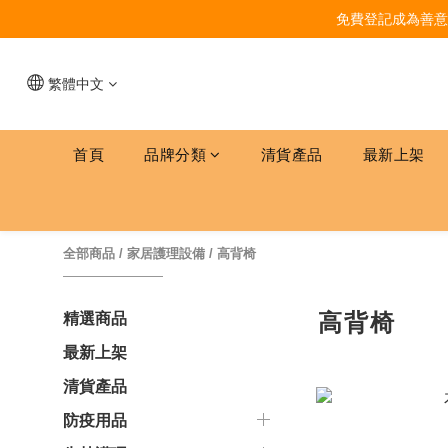
免費登記成為善意
繁體中文
首頁
品牌分類
清貨產品
最新上架
全部商品
/
家居護理設備
/
高背椅
高背椅
精選商品
最新上架
清貨產品
防疫用品