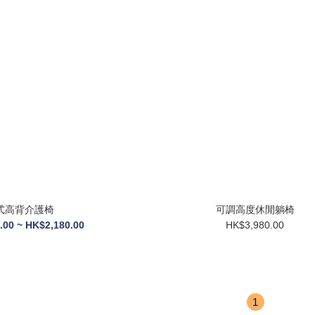
式高背介護椅
可調高度休閒躺椅
.00 ~ HK$2,180.00
HK$3,980.00
1