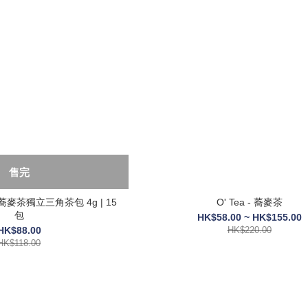
售完
宮蕎麥茶獨立三角茶包 4g | 15
O' Tea - 蕎麥茶
包
HK$58.00 ~ HK$155.00
HK$88.00
HK$220.00
HK$118.00