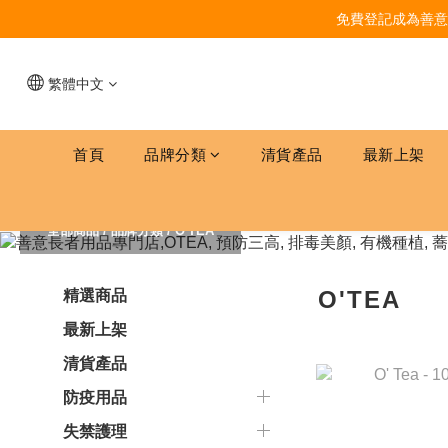
免費登記成為善意
繁體中文
首頁
品牌分類
清貨產品
最新上架
全部商品
/
品牌分類
/
O'TEA
O'TEA
精選商品
最新上架
清貨產品
防疫用品
失禁護理