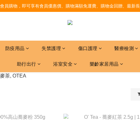
會員購物，即可享有會員優惠價、購物滿額免運費、購物金回贈、最新長
防疫用品
失禁護理
傷口護理
醫療檢測
助行出行
浴室安全
樂齡家居用品