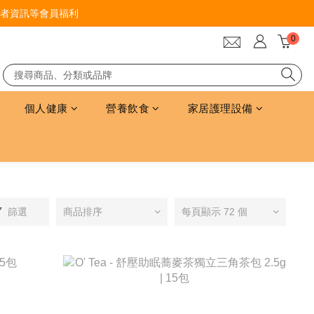
者資訊等會員福利
個人健康
營養飲食
家居護理設備
篩選
商品排序
每頁顯示 72 個