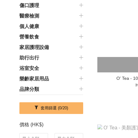
傷口護理
醫療檢測
個人健康
營養飲食
家居護理設備
助行出行
浴室安全
O' Tea -
樂齡家居用品
H
品牌分類
套用篩選
(0/20)
價格 (HK$)