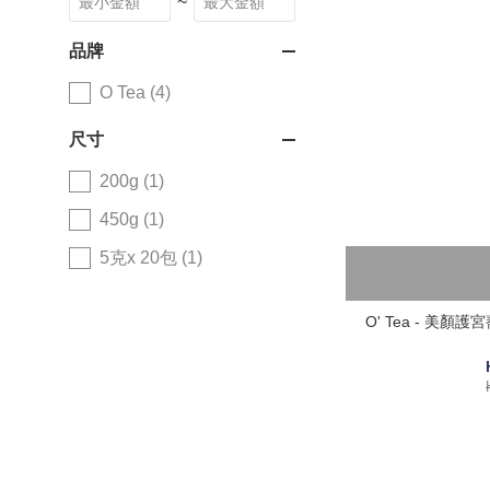
~
品牌
O Tea (4)
尺寸
200g (1)
450g (1)
5克x 20包 (1)
O' Tea - 美顏護