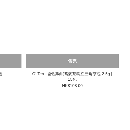
售完
包
O' Tea - 舒壓助眠蕎麥茶獨立三角茶包 2.5g |
15包
HK$108.00