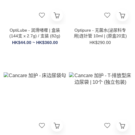
OptiLube - 润滑啫喱 | 盒装
Optipure - 无菌水(泌尿科专
(144支 x 2.7g) / 支装 (82g)
用)连针管 10ml | (原盒20支)
HK$44.00 ~ HK$360.00
HK$290.00