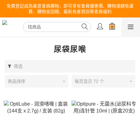
免費登記成為善意會員購物，即可享有會員優惠價、購物滿額免運
費、購物金回贈、最新長者資訊等會員福利
尿袋尿喉
筛选
商品排序
每页显示 72 个