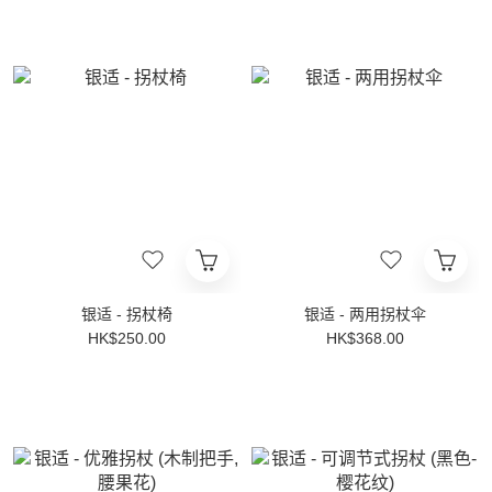
银适 - 拐杖椅
银适 - 两用拐杖伞
HK$250.00
HK$368.00