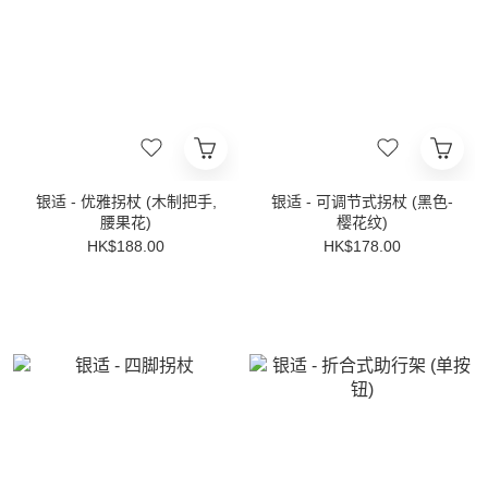
银适 - 优雅拐杖 (木制把手,
银适 - 可调节式拐杖 (黑色-
腰果花)
樱花纹)
HK$188.00
HK$178.00