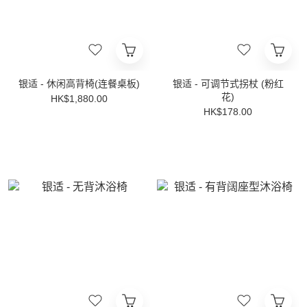
银适 - 休闲高背椅(连餐桌板)
银适 - 可调节式拐杖 (粉红
花)
HK$1,880.00
HK$178.00