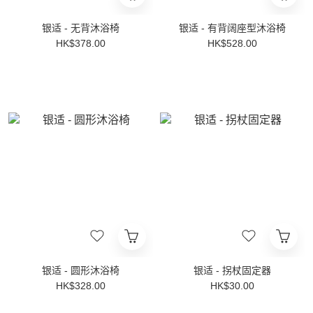
银适 - 无背沐浴椅
银适 - 有背阔座型沐浴椅
HK$378.00
HK$528.00
银适 - 圆形沐浴椅
银适 - 拐杖固定器
HK$328.00
HK$30.00