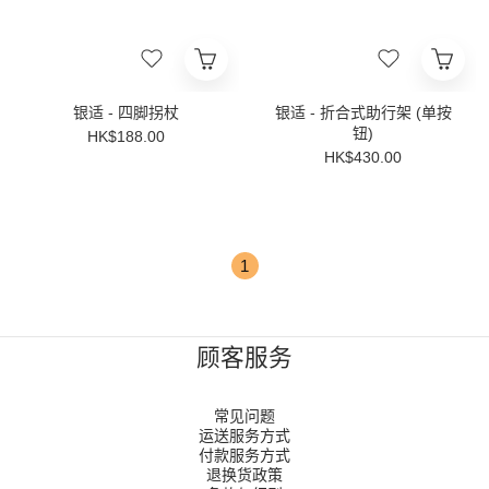
银适 - 四脚拐杖
银适 - 折合式助行架 (单按
钮)
HK$188.00
HK$430.00
1
顾客服务
常见问题
运送服务方式
付款服务方式
退换货政策