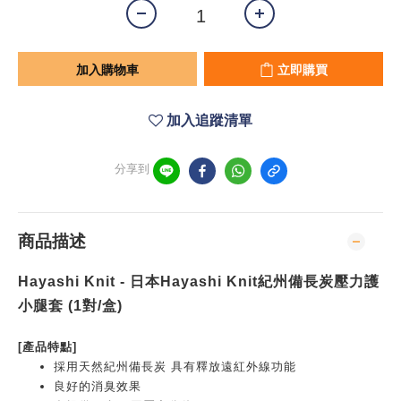
加入購物車
立即購買
加入追蹤清單
分享到
商品描述
Hayashi Knit - 日本
Hayashi Knit
紀州備長炭壓力護
小腿套 (1對/盒)
[產品特點]
採用天然紀州備長炭 具有釋放遠紅外線功能
良好的消臭效果