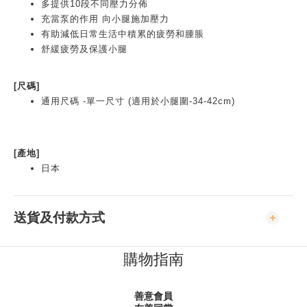
多提供10段不同壓力分佈
充當泵的作用 向小腿施加壓力
有助減低日常生活中積累的疲勞和腫脹
舒緩疲勞及保護小腿
[尺碼]
通用尺碼 -單一尺寸 (適用於小腿圍-34-42cm)
[產地]
日本
送貨及付款方式
購物指南
善意會員