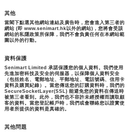
其他
當閣下點選其他網站連結及廣告時，您會進入第三者的
網站 (即 www.senimart.hk以外的網站)，您將會受該
網站的私隱政策所保障，我們不會負責任何在本網站範
圍以外的行動。
資料保護
Senimart Limited 承諾保護您的個人資料。我們使用
先進加密科技及安全的伺服器，以保障個人資料安全
（包括姓名、電郵地址、平郵地址、電話號碼、信用卡
資料及購買紀錄）。當您傳送您的訂購資料時，我們的
SecureSocketLayer(SSL) 能避免您的資料在傳送時
被第三者看到。此外，我們也不容許未經授權而讀取顧
客的資料。當您登記帳戶時，我們或會聯絡您以證實使
用者所提供的資料是真確的。
其他問題