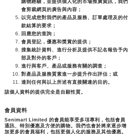
購物經驗，並提供個人化的市場推廣資訊，我們
會剪裁網頁的廣告與內容；
以完成您對我們的產品及服務、訂單處理及的付
款結算的要求；
回應您的查詢；
會員登記，優惠和獎賞的提供；
搜集統計資料、進行分析及提供不記名報告予內
部及對外的客戶；
進行與客戶、產品或服務有關的調查；
對產品及服務質素進一步提升作出評估；或
達到任何與以上所述有直接關連的目的。
該個人資料的提供完全是自願性質。
會員資料
Senimart Limited 的會員能享受多項專利，包括會員
通訊、特別優惠及方便的購物。我們也會於將來逐步增
加更多的會員福利，包括更個人化的服務及其他優惠。