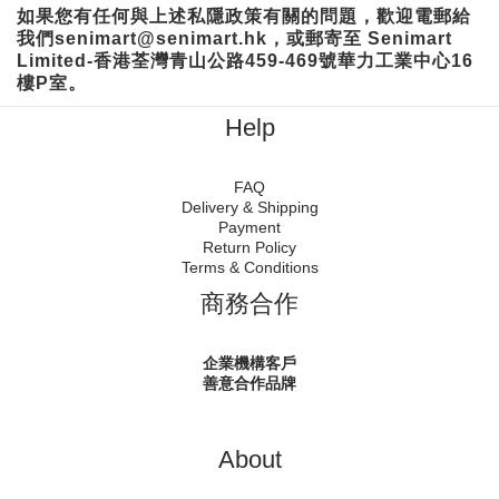
如果您有任何與上述私隱政策有關的問題，歡迎電郵給
我們senimart@senimart.hk，或郵寄至 Senimart
Limited-香港荃灣青山公路459-469號華力工業中心16
樓P室。
Help
FAQ
Delivery & Shipping
Payment
Return Policy
Terms & Conditions
商務合作
企業機構客戶
善意合作品牌
About