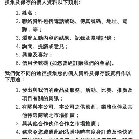
搜集及保存的個人資料以下類別:
姓名；
聯絡資料包括電話號碼、傳真號碼、地址、電
郵，等；
瀏覽互動內容的結果、記錄及累積記錄；
詢問、提議或意見；
興趣及喜好；
信用卡號碼 (如您曾經訂購我們的產品)。
我們從不同的途徑搜集您的個人資料及保存該資料作以
下用途：
發出與我們的產品及服務、活動、比賽、推廣及
項目有關的資訊；
有關與本公司、本公司之供應商、業務伙伴及其
他特選商號之市場推廣；
與其他合作伙伴合作之市場推廣；
務求令您透過此網站購物時有度身訂造及愉快的