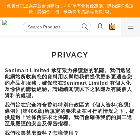
免費登記成為善意會員購物，即可享有會員優惠價、購物滿額免運
費、購物金回贈、最新長者資訊等會員福利
PRIVACY
Senimart Limited 承諾致力保護您的私隱。我們透過
此網站所收集您的資料用以幫助我們提供更多更適合您
的產品和服務，確保您在Senimart Limited 有個人化
及愉快的購物經驗。請繼續閱讀以下之私隱及有關個人
資料的處理。
我們旨在完全符合香港特別行政區的《個人資料(私隱)
條例》(第486章)所規定的要求及在可行的情況之下，提
供超過上述條例要求之保障。我們會確保我們的員工達
至最嚴謹的安全及保密指標。
我們收集甚麼資料？怎樣使用？