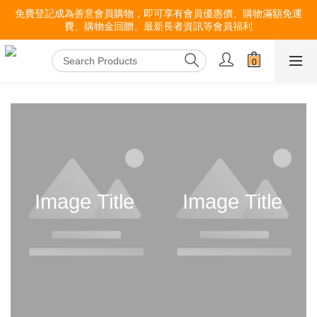
免費登記成為善意會員購物，即可享有會員優惠價、購物滿額免運
費、購物金回贈、最新長者資訊等會員福利
Image Title
Image Title