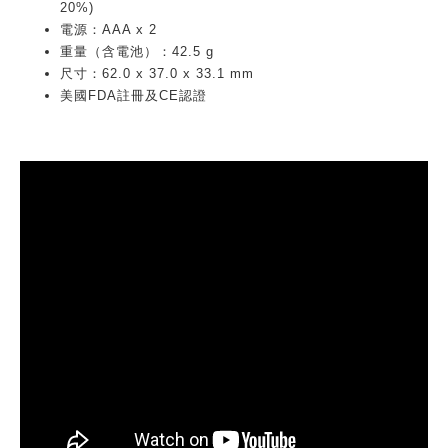
20%)
電源：AAA x 2
重量（含電池）：42.5 g
尺寸：62.0 x 37.0 x 33.1 mm
美國FDA註冊及CE認證