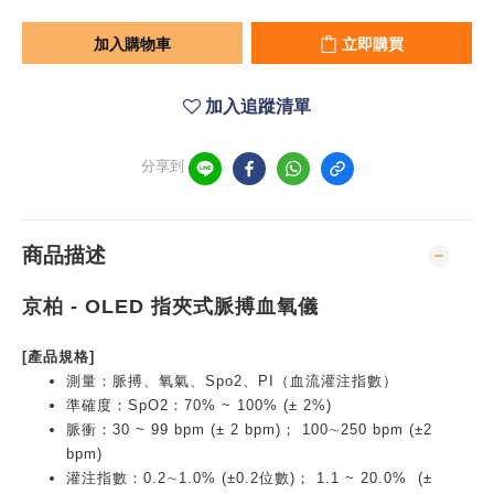
加入購物車
立即購買
加入追蹤清單
分享到
商品描述
京柏 - OLED 指夾式脈搏血氧儀
[產品規格]
測量：脈搏、氧氣、Spo2、PI（血流灌注指數）
準確度：SpO2：70% ~ 100% (± 2%)
脈衝：30 ~ 99 bpm (± 2 bpm)； 100∼250 bpm (±2
bpm)
灌注指數：0.2∼1.0% (±0.2位數)； 1.1 ~ 20.0% (±