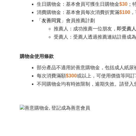
生日購物金：基本會員可獲生日購物金
$30
；
消費購物金：基本會員每次消費折實滿
$100
，
「
友善同賞
」
會員推薦計劃
推薦人：成功推薦一位朋友，
即受薦
受薦人：受薦人透過推薦連結註冊成
購物金使用條款
部分產品不適用於善意購物金，包括成人紙尿
每次消費滿額
$300
或以上，可使用價值等同訂
不同購物金均有時效限制，逾期失效。請登入