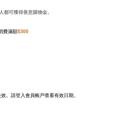
人都可獲得善意購物金。
消費滿額
$300
期失效。請登入會員帳戶查看有效日期。