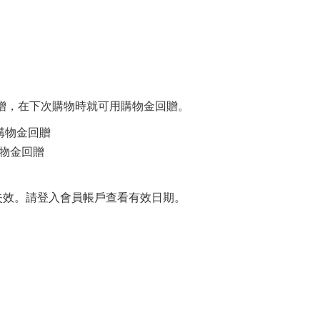
贈，在下次購物時就可用購物金回贈。
購物金回贈
物金回贈
期失效。請登入會員帳戶查看有效日期。