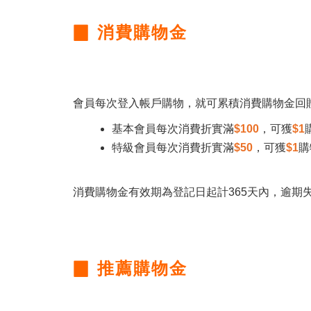
▉ 消費購物金
會員每次登入帳戶購物，就可累積消費購物金回
基本會員每次消費折實滿
$100
，可獲
$1
特級會員每次消費折實滿
$50
，可獲
$1
購
​消費購物金有效期為登記日起計365天內，逾
▉ 推薦購物金