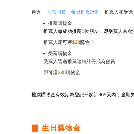
透過
「友善同賞」會員推薦計劃
，推薦人和受薦
推薦購物金
推薦人每成功推薦1位朋友，即受薦人首次
推薦人即可獲
$30
購物金
受薦購物金
受薦人透過推薦連結註冊成為會員
即可獲
$30
購物金
​推薦購物金有效期為登記日起計365天內，逾
▉ 生日購物金