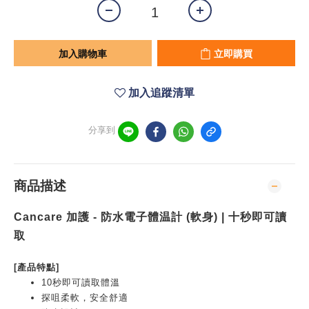
加入購物車
立即購買
加入追蹤清單
分享到
商品描述
Cancare 加護 - 防水電子體温計 (軟身) | 十秒即可讀
取
[產品特點]
10秒即可讀取體溫
探咀柔軟，安全舒適