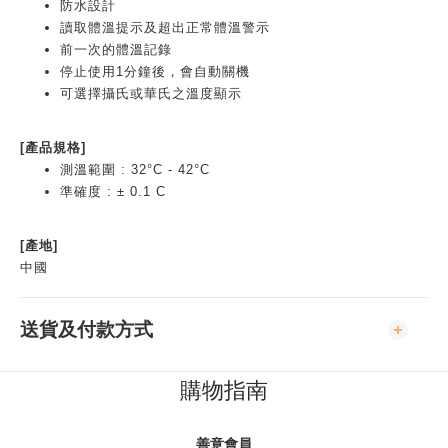
防水設計
讀取體溫提示及超出正常體溫警示
前一次的體溫記錄
停止使用1分鐘後，會自動關機
可選擇攝氏或華氏之溫度顯示
[產品規格]
測溫範圍 : 32°C - 42°C
準確度 : ± 0.1 C
[產地]
中國
送貨及付款方式
購物指南
善意會員