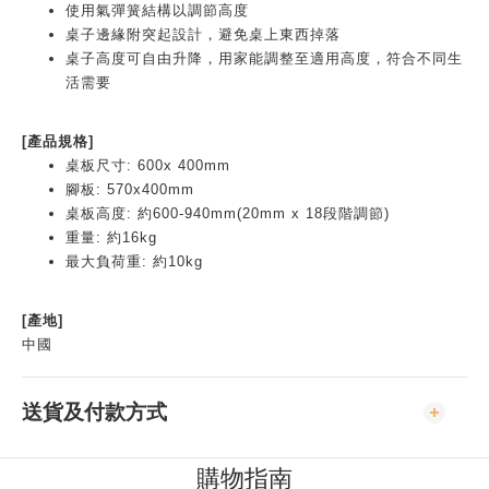
使用氣彈簧結構以調節高度
桌子邊緣附突起設計，避免桌上東西掉落
桌子高度可自由升降，用家能調整至適用高度，符合不同生
活需要
[產品規格]
桌板尺寸: 600x 400mm
腳板: 570x400mm
桌板高度: 約600-940mm(20mm x 18段階調節)
重量: 約16kg
最大負荷重: 約10kg
[產地]
中國
送貨及付款方式
購物指南