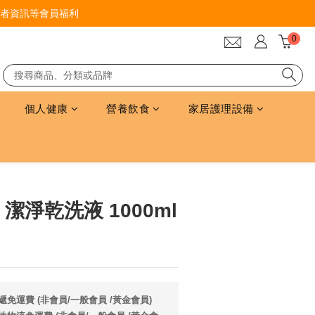
者資訊等會員福利
個人健康
營養飲食
家居護理設備
立即購買
- 潔淨乾洗液 1000ml
遞免運費 (非會員/一般會員 /黃金會員)