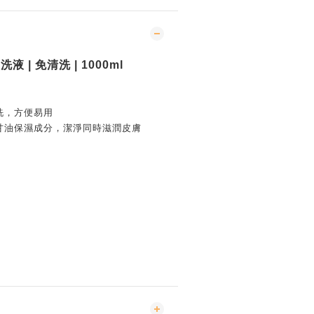
洗液 | 免清洗 | 1000ml
洗，方便易用
甘油保濕成分，潔淨同時滋潤皮膚