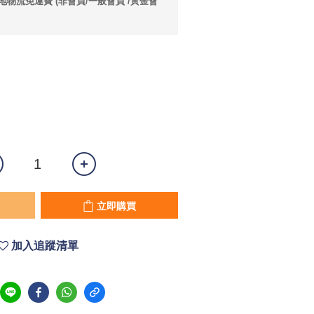
本地物流免運費 (非會員/一般會員 /黃金會
立即購買
加入追蹤清單