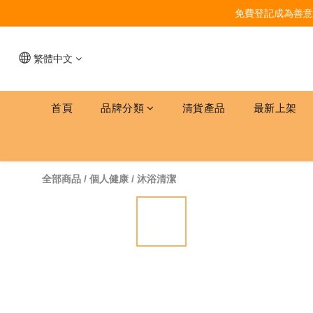
免費登記成為善意
繁體中文
首頁
品牌分類
清貨產品
最新上架
全部商品
/
個人健康
/
沐浴清潔