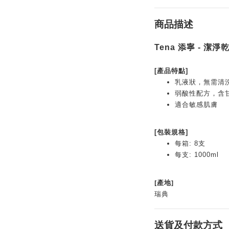
商品描述
Tena 添寧 - 潔淨乾
[產品特點]
乳液狀，無需清
弱酸性配方，含
適合敏感肌膚
[包裝規格]
每箱: 8支
每支: 1000ml
[產地]
瑞典
送貨及付款方式