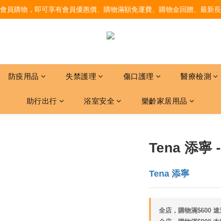
會員購物，即可享有會員優惠價、購物滿額免運費、購物金回贈、最新長
防疫用品
失禁護理
傷口護理
醫療檢測
助行出行
浴室安全
樂齡家居用品
Tena 添寧 
Tena 添寧
全店，購物滿$600 速