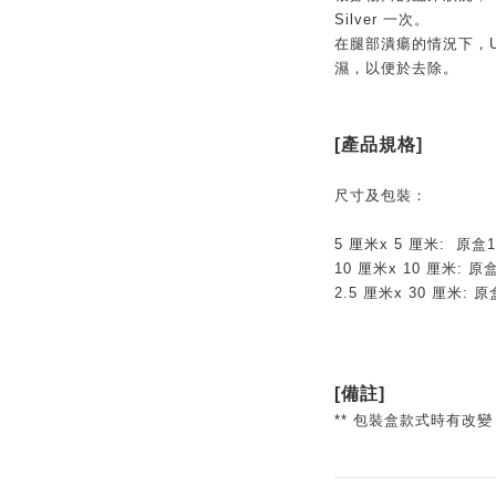
Silver 一次。
在腿部潰瘍的情況下，Urgo
濕，以便於去除。
[產品規格]
尺寸及包裝：
5 厘米x 5 厘米: 原盒
10 厘米x 10 厘米: 原
2.5 厘米x 30 厘米: 
[備註]
** 包裝盒款式時有改