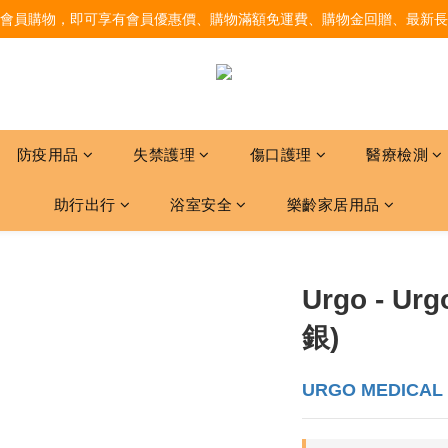
會員購物，即可享有會員優惠價、購物滿額免運費、購物金回贈、最新長
防疫用品
失禁護理
傷口護理
醫療檢測
助行出行
浴室安全
樂齡家居用品
Urgo - U
銀)
URGO MEDICAL