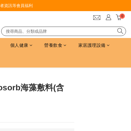
者資訊等會員福利
個人健康
營養飲食
家居護理設備
立即購買
rgosorb海藻敷料(含