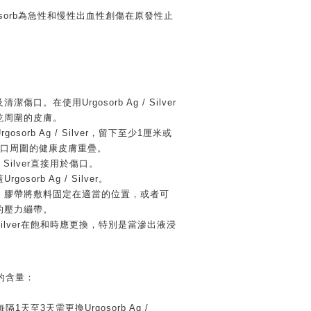
osorb為急性和慢性出血性創傷在原發性止
傷口。在使用Urgosorb Ag / Silver
乾周圍的皮膚。
osorb Ag / Silver，留下至少1厘米或
傷口周圍的健康皮膚重疊。
 / Silver直接用於傷口。
osorb Ag / Silver。
、膠帶將敷料固定在適當的位置，或者可
的壓力繃帶。
g / Silver在飽和時應更換，特別是當滲出液浸
。
的含量：
天至3天需更換Urgosorb Ag /