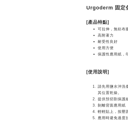
Urgoderm 固定
[產品特點]
可拉伸，無紡布
高附著力
耐受性良好
使用方便
保護性應用紙，
[使用說明]
請先用鹽水沖洗傷
其位置乾燥。
提供預切割保護
剝離背面應用紙
輕輕貼上，按壓
應用時避免過度