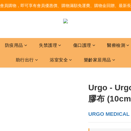
會員購物，即可享有會員優惠價、購物滿額免運費、購物金回贈、最新長
防疫用品
失禁護理
傷口護理
醫療檢測
助行出行
浴室安全
樂齡家居用品
Urgo - U
膠布 (10cm 
URGO MEDICAL