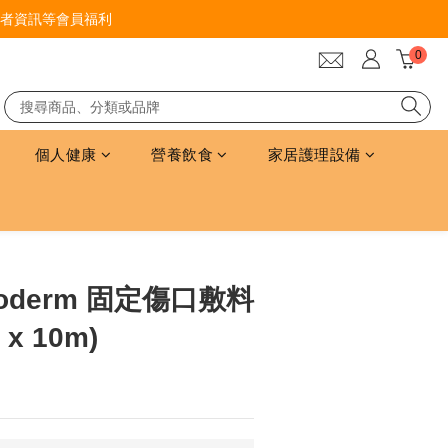
者資訊等會員福利
個人健康
營養飲食
家居護理設備
立即購買
rgoderm 固定傷口敷料
x 10m)