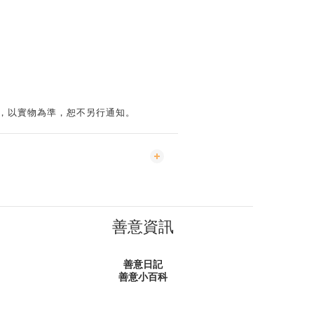
變，以實物為準，恕不另行通知。
善意資訊
善意日記
善意小百科