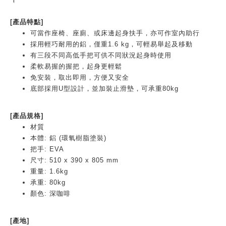
[產品特點]
可當作座椅、座廁、或床邊起身扶手，亦可作室內助行
採用輕巧耐用的鋁，僅重1.6 kg，可輕易舉起及移動
有三段不同高低手把可供不同狀況起身時使用
柔軟易握的握把，起身更輕鬆
免安裝，取出即用，方便又安全
底部採用U型設計，並加裝止滑墊，可承重80kg
[產品規格]
材質
本體: 鋁 (環氧樹脂塗裝)
把手: EVA
尺寸: 510 x 390 x 805 mm
重量: 1.6kg
承重: 80kg
顏色: 深咖啡
[產地]