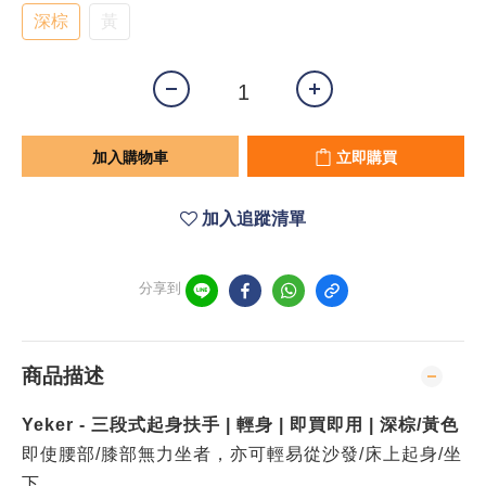
深棕
黃
加入購物車
立即購買
加入追蹤清單
分享到
商品描述
Yeker - 三段式起身扶手 | 輕身 | 即買即用 | 深棕/黃色
即使腰部/膝部無力坐者，亦可輕易從沙發/床上起身/坐
下