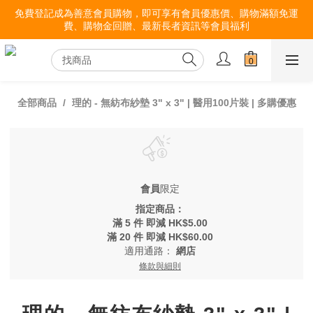
免費登記成為善意會員購物，即可享有會員優惠價、購物滿額免運
費、購物金回贈、最新長者資訊等會員福利
全部商品
理的 - 無紡布紗墊 3" x 3" | 醫用100片裝 | 多購優惠
會員
限定
指定商品：
滿 5 件 即減 HK$5.00
滿 20 件 即減 HK$60.00
適用通路：
網店
條款與細則