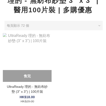
理的 - 無紡布紗墊 3" x 3" |
醫用100片裝 | 多購優惠
每頁顯示 72 個
售完
UltraReady 理的 - 無紡布紗
墊 (3" x 3") | 100片裝
HK$18.00
HK$29.00